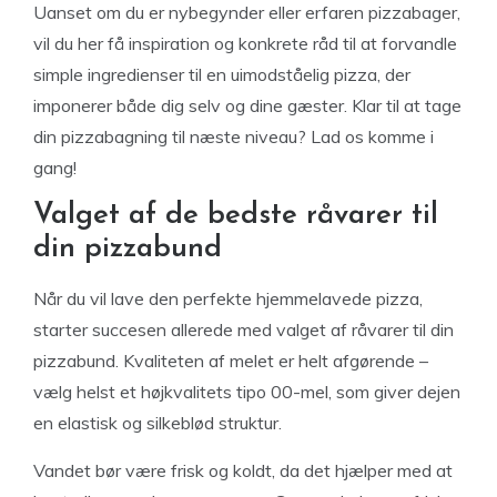
Uanset om du er nybegynder eller erfaren pizzabager,
vil du her få inspiration og konkrete råd til at forvandle
simple ingredienser til en uimodståelig pizza, der
imponerer både dig selv og dine gæster. Klar til at tage
din pizzabagning til næste niveau? Lad os komme i
gang!
Valget af de bedste råvarer til
din pizzabund
Når du vil lave den perfekte hjemmelavede pizza,
starter succesen allerede med valget af råvarer til din
pizzabund. Kvaliteten af melet er helt afgørende –
vælg helst et højkvalitets tipo 00-mel, som giver dejen
en elastisk og silkeblød struktur.
Vandet bør være frisk og koldt, da det hjælper med at