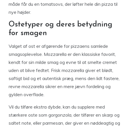
måde får du en tomatsovs, der løfter hele din pizza til
nye højder.
Ostetyper og deres betydning
for smagen
Valget af ost er afgørende for pizzaens samlede
smagsoplevelse. Mozzarella er den klassiske favorit,
kendt for sin milde smag og evne til at smelte cremet
uden at blive fedtet. Frisk mozzarella giver et blødt,
saftigt bid og et autentisk præg, mens den lidt fastere,
revne mozzarella sikrer en mere jævn fordeling og
gylden overflade.
Vil du tilføre ekstra dybde, kan du supplere med
stærkere oste som gorgonzola, der tilfører en skarp og
saltet note, eller parmesan, der giver en nøddeagtig og