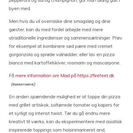
byen med.
Men hvis du vil overraske dine smagsløg og dine
gæster, kan du med fordel arbejde med mere
utraditionelle ingredienser og sammensætninger. Prøv
for eksempel at kombinere sød pære med cremet
gorgonzola og sprøde valnødder, eller lav en pizza
bianca med kartoffelskiver, rosmarin og mascarpone.
Få
mere information om Mad på https://firefeet.dk
.
En anden spændende mulighed er at toppe din pizza
med grillet artiskok, soltørrede tomater og kapers for
et syrligt og intenst twist. Tør du gå endnu mere
kreativt til værks, kan du eksperimentere med asiatisk
inspirerede toppings som hoisinmarineret and,