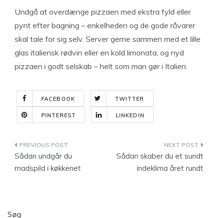
Undgå at overdænge pizzaen med ekstra fyld eller
pynt efter bagning – enkelheden og de gode råvarer
skal tale for sig selv. Server gerne sammen med et lille
glas italiensk rødvin eller en kold limonata, og nyd
pizzaen i godt selskab – helt som man gør i Italien.
FACEBOOK
TWITTER
PINTEREST
LINKEDIN
Indlægsnavigation
Sådan undgår du
Sådan skaber du et sundt
madspild i køkkenet
indeklima året rundt
Søg