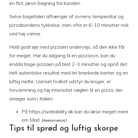
en flot, jævn bagning fra bunden.
Selve bagetiden afhænger af ovnens temperatur og
pizzabundens tykkelse, men ofte er 6-10 minutter nok
ved høj varme.
Hold godt øje med pizzaen undervejs, så den ikke får
for meget. Har du adgang til en pizzaovn, kan du
endda bage pizzaen på blot 2-3 minutter og opnå det
helt autentiske resultat med let brankede kanter og en
luftig midte. Uanset hvilket udstyr du bruger, er
forvarmning og høj intensitet nøglen til en pizza, der
smager som i Italien.
På https://webability.dk kan du læse meget mere
om Mad
.
Tips til sprød og luftig skorpe