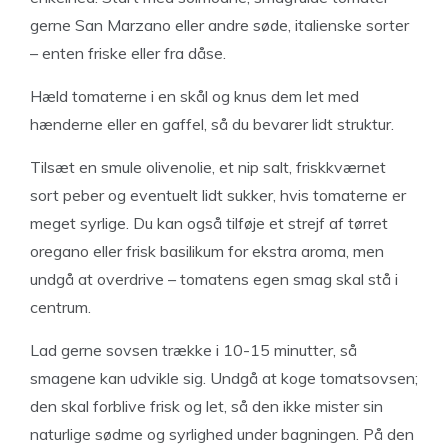
gerne San Marzano eller andre søde, italienske sorter
– enten friske eller fra dåse.
Hæld tomaterne i en skål og knus dem let med
hænderne eller en gaffel, så du bevarer lidt struktur.
Tilsæt en smule olivenolie, et nip salt, friskkværnet
sort peber og eventuelt lidt sukker, hvis tomaterne er
meget syrlige. Du kan også tilføje et strejf af tørret
oregano eller frisk basilikum for ekstra aroma, men
undgå at overdrive – tomatens egen smag skal stå i
centrum.
Lad gerne sovsen trække i 10-15 minutter, så
smagene kan udvikle sig. Undgå at koge tomatsovsen;
den skal forblive frisk og let, så den ikke mister sin
naturlige sødme og syrlighed under bagningen. På den