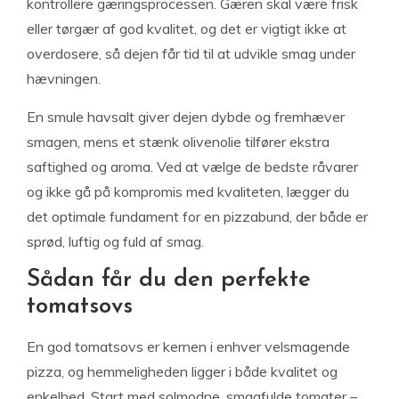
kontrollere gæringsprocessen. Gæren skal være frisk
eller tørgær af god kvalitet, og det er vigtigt ikke at
overdosere, så dejen får tid til at udvikle smag under
hævningen.
En smule havsalt giver dejen dybde og fremhæver
smagen, mens et stænk olivenolie tilfører ekstra
saftighed og aroma. Ved at vælge de bedste råvarer
og ikke gå på kompromis med kvaliteten, lægger du
det optimale fundament for en pizzabund, der både er
sprød, luftig og fuld af smag.
Sådan får du den perfekte
tomatsovs
En god tomatsovs er kernen i enhver velsmagende
pizza, og hemmeligheden ligger i både kvalitet og
enkelhed. Start med solmodne, smagfulde tomater –