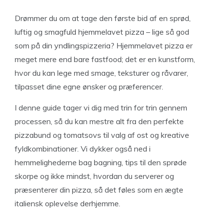
Drømmer du om at tage den første bid af en sprød,
luftig og smagfuld hjemmelavet pizza – lige så god
som på din yndlingspizzeria? Hjemmelavet pizza er
meget mere end bare fastfood; det er en kunstform,
hvor du kan lege med smage, teksturer og råvarer,
tilpasset dine egne ønsker og præferencer.
I denne guide tager vi dig med trin for trin gennem
processen, så du kan mestre alt fra den perfekte
pizzabund og tomatsovs til valg af ost og kreative
fyldkombinationer. Vi dykker også ned i
hemmelighederne bag bagning, tips til den sprøde
skorpe og ikke mindst, hvordan du serverer og
præsenterer din pizza, så det føles som en ægte
italiensk oplevelse derhjemme.