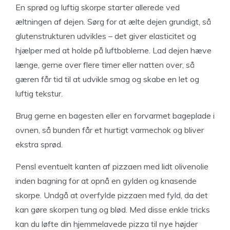
En sprød og luftig skorpe starter allerede ved
æltningen af dejen. Sørg for at ælte dejen grundigt, så
glutenstrukturen udvikles – det giver elasticitet og
hjælper med at holde på luftboblerne. Lad dejen hæve
længe, gerne over flere timer eller natten over, så
gæren får tid til at udvikle smag og skabe en let og
luftig tekstur.
Brug gerne en bagesten eller en forvarmet bageplade i
ovnen, så bunden får et hurtigt varmechok og bliver
ekstra sprød.
Pensl eventuelt kanten af pizzaen med lidt olivenolie
inden bagning for at opnå en gylden og knasende
skorpe. Undgå at overfylde pizzaen med fyld, da det
kan gøre skorpen tung og blød. Med disse enkle tricks
kan du løfte din hjemmelavede pizza til nye højder