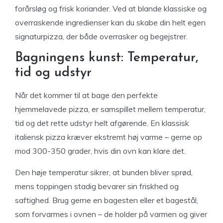
forårsløg og frisk koriander. Ved at blande klassiske og
overraskende ingredienser kan du skabe din helt egen
signaturpizza, der både overrasker og begejstrer.
Bagningens kunst: Temperatur,
tid og udstyr
Når det kommer til at bage den perfekte
hjemmelavede pizza, er samspillet mellem temperatur,
tid og det rette udstyr helt afgørende. En klassisk
italiensk pizza kræver ekstremt høj varme – gerne op
mod 300-350 grader, hvis din ovn kan klare det.
Den høje temperatur sikrer, at bunden bliver sprød,
mens toppingen stadig bevarer sin friskhed og
saftighed. Brug gerne en bagesten eller et bagestål,
som forvarmes i ovnen – de holder på varmen og giver