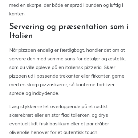
med en skorpe, der både er sprød i bunden og luftig i
kanten.
Servering og præsentation som i
Italien
Når pizzaen endelig er færdigbagt, handler det om at
servere den med samme sans for detaljer og æstetik,
som du ville opleve på en italiensk pizzeria. Skær
pizzaen ud i passende trekanter eller firkanter, gerne
med en skarp pizzaskærer, så kanterne forbliver
sprøde og indbydende.
Læg stykkerne let overlappende på et rustikt
skærebræt eller en stor flad tallerken, og drys
eventuelt lidt frisk basilikum eller et par dråber
olivenolie henover for et autentisk touch.