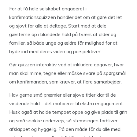
For at få hele selskabet engageret i
konfirmationsquizzen handler det om at gøre det let
og sjovt for alle at deltage. Start med at dele
gæsterne op i blandede hold på tværs af alder og
familier, så både unge og ældre får mulighed for at
byde ind med deres viden og perspektiver.
Gør quizzen interaktiv ved at inkludere opgaver, hvor
man skal mime, tegne eller måske svare på spørgsmål
om konfirmanden, som kræver, at flere samarbejder.
Hav gerne små præmier eller sjove titler klar til de
vindende hold – det motiverer til ekstra engagement.
Husk også at holde tempoet oppe og give plads til grin
og små snakke undervejs, så stemningen forbliver
afslappet og hyggelig. På den måde får du alle med,