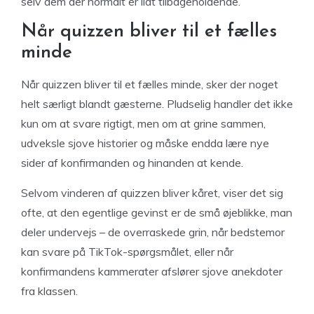
selv dem der normalt er lidt tilbageholdende.
Når quizzen bliver til et fælles
minde
Når quizzen bliver til et fælles minde, sker der noget
helt særligt blandt gæsterne. Pludselig handler det ikke
kun om at svare rigtigt, men om at grine sammen,
udveksle sjove historier og måske endda lære nye
sider af konfirmanden og hinanden at kende.
Selvom vinderen af quizzen bliver kåret, viser det sig
ofte, at den egentlige gevinst er de små øjeblikke, man
deler undervejs – de overraskede grin, når bedstemor
kan svare på TikTok-spørgsmålet, eller når
konfirmandens kammerater afslører sjove anekdoter
fra klassen.