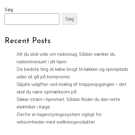
Søg
Søg
Recent Posts
Alt du skal vide om radonsug: Sådan sænker du
radonniveauet i dit hjem
De bedste ting at købe brugt til køkken og spiseplads
uden at gå på kompromis
Skjulte udgifter ved maling af trappeopgangen – det
skal du være opmærksom på
Sikker strøm i hjemmet: Sådan finder du den rette
elektriker i Køge
Derfor er lagerstyringssystem vigtigt for
virksomheder med wellnessprodukter