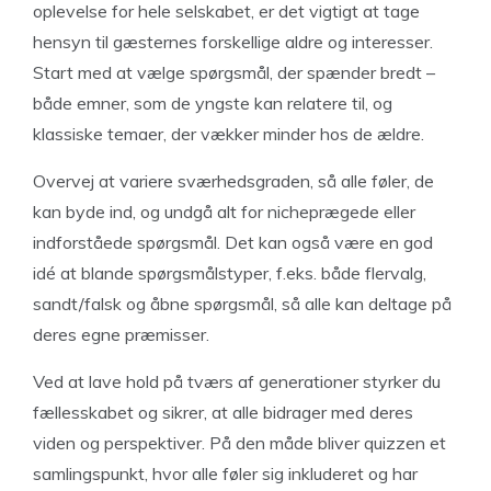
oplevelse for hele selskabet, er det vigtigt at tage
hensyn til gæsternes forskellige aldre og interesser.
Start med at vælge spørgsmål, der spænder bredt –
både emner, som de yngste kan relatere til, og
klassiske temaer, der vækker minder hos de ældre.
Overvej at variere sværhedsgraden, så alle føler, de
kan byde ind, og undgå alt for nicheprægede eller
indforståede spørgsmål. Det kan også være en god
idé at blande spørgsmålstyper, f.eks. både flervalg,
sandt/falsk og åbne spørgsmål, så alle kan deltage på
deres egne præmisser.
Ved at lave hold på tværs af generationer styrker du
fællesskabet og sikrer, at alle bidrager med deres
viden og perspektiver. På den måde bliver quizzen et
samlingspunkt, hvor alle føler sig inkluderet og har