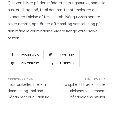
Quizzen bliver på den måde et samlingspunkt, som alle
husker tilbage på, fordi den sætter stemningen og
skaber en følelse af fællesskab. Når quizzen senere
bliver nævnt, opstår der ofte smil og samtaler, og på
den måde lever minderne videre længe efter selve
festen.
FACEBOOK
TWITTER
PINTEREST
LINKEDIN
Indlægsnavigation
Tidsforskellen mellem
Fra spiller til træner: Palle
danmark og thailand:
nielsens vej gennem
Sådan regner du den ud
håndboldens rækker