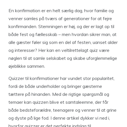
En konfirmation er en helt særlig dag, hvor familie og
venner samles på tværs af generationer for at fejre
konfirmanden. Stemningen er høj, og der er lagt op til
både fest og fællesskab – men hvordan sikrer man, at
alle gæster føler sig som en del af festen, uanset alder
og interesser? Her kan en veltilrettelagt quiz være
nøglen til at samle selskabet og skabe uforglemmelige
øjeblikke sammen.
Quizzer til konfirmationer har vundet stor popularitet,
fordi de både underholder og bringer gæsterne
tættere på hinanden. Med de rigtige spørgsmål og
temaer kan quizzen blive et samtaleemne, der får
både bedsteforældre, teenagere og venner til at grine
og dyste på lige fod. I denne artikel dykker vi ned i,
hvorfor quizzer er det perfekte indslag til