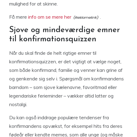
mulighed for at skinne.
Få mere
info om se mere her
.
Sjove og mindeværdige emner
til konfirmationsquizzen
Når du skal finde de helt rigtige emner til
konfirmationsquizzen, er det vigtigt at vælge noget,
som både konfirmand, familie og venner kan grine af
og genkende sig selv i. Spørgsmål om konfirmandens
barndom – som sjove kælenavne, favoritmad eller
legendariske ferieminder – vækker altid latter og
nostalgi.
Du kan også inddrage populære tendenser fra
konfirmandens opvækst, for eksempel hits fra deres
fødeår eller kendte memes, som alle unge (og måske