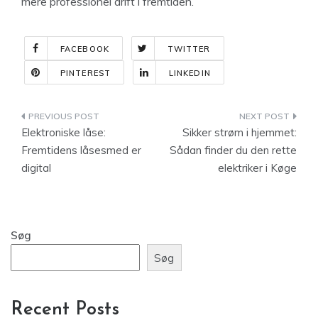
mere professionel drift i fremtiden.
FACEBOOK
TWITTER
PINTEREST
LINKEDIN
Indlægsnavigation
Elektroniske låse:
Sikker strøm i hjemmet:
Fremtidens låsesmed er
Sådan finder du den rette
digital
elektriker i Køge
Søg
Søg
Recent Posts