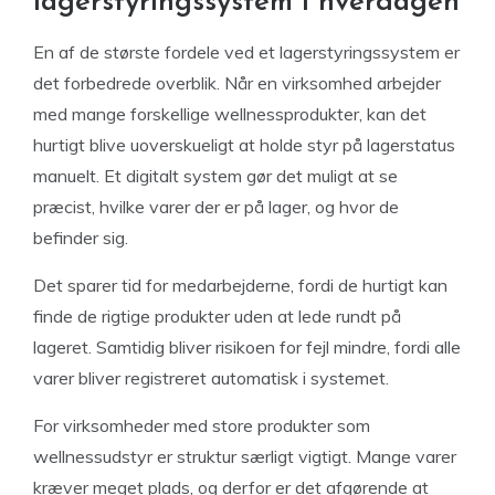
lagerstyringssystem i hverdagen
En af de største fordele ved et lagerstyringssystem er
det forbedrede overblik. Når en virksomhed arbejder
med mange forskellige wellnessprodukter, kan det
hurtigt blive uoverskueligt at holde styr på lagerstatus
manuelt. Et digitalt system gør det muligt at se
præcist, hvilke varer der er på lager, og hvor de
befinder sig.
Det sparer tid for medarbejderne, fordi de hurtigt kan
finde de rigtige produkter uden at lede rundt på
lageret. Samtidig bliver risikoen for fejl mindre, fordi alle
varer bliver registreret automatisk i systemet.
For virksomheder med store produkter som
wellnessudstyr er struktur særligt vigtigt. Mange varer
kræver meget plads, og derfor er det afgørende at